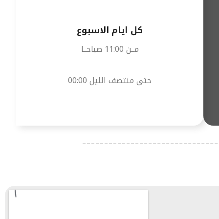
كل ايام الاسبوع
مــن 11:00 صباحــا
حتى منتصف الليل 00:00