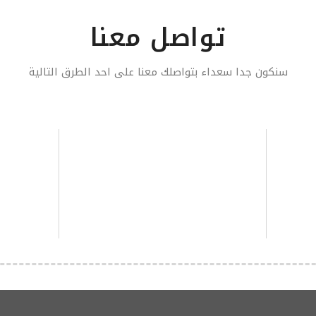
تواصل معنا
سنكون جدا سعداء بتواصلك معنا على احد الطرق التالية