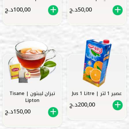
50,00
د.ج
100,00
د.ج
عصير 1 لتر | Jus 1 Litre
تيزان ليبتون | Tisane
Lipton
200,00
د.ج
150,00
د.ج