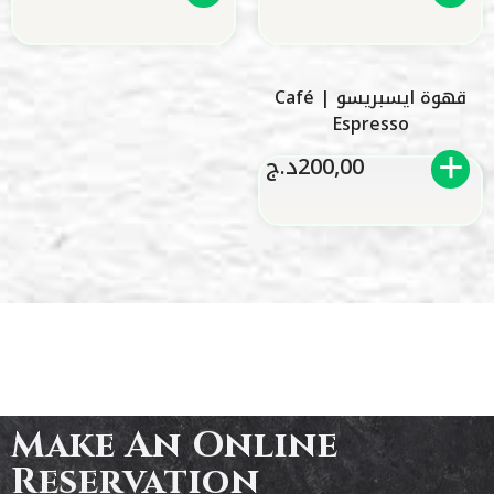
قهوة ايسبريسو | Café
Espresso
200,00
د.ج
Make An Online
Reservation