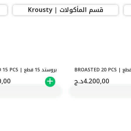
قسم المأكولات | Krousty
بروستد 15 قطع | BROASTED 15 PCS
4.200,00
د.ج
0,00