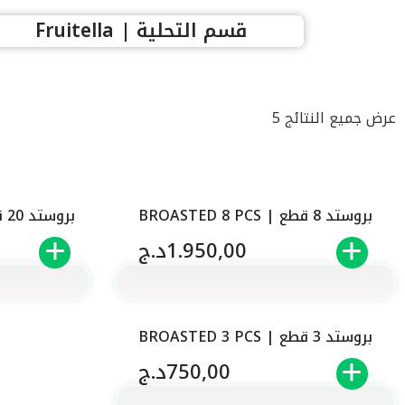
قسم التحلية | Fruitella
عرض جميع النتائج 5
بروستد 8 قطع | BROASTED 8 PCS
بروستد 20 قطع | BROASTED 20 PCS
1.950,00
د.ج
بروستد 3 قطع | BROASTED 3 PCS
750,00
د.ج