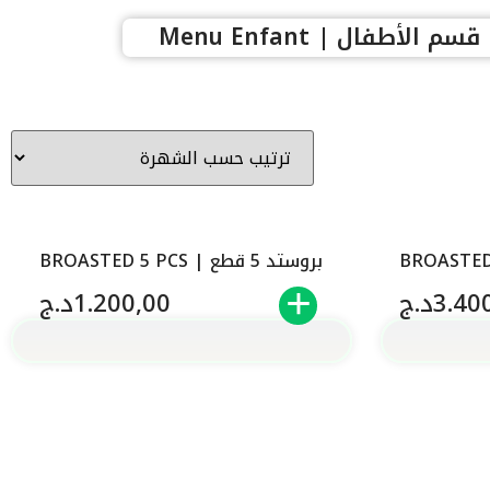
قسم الأطفال | Menu Enfant
بروستد 5 قطع | BROASTED 5 PCS
3.40
د.ج
1.200,00
د.ج