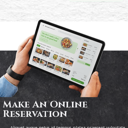
Make An Online
Reservation
Aliquet augue netus id tempus platea praesent vulputate