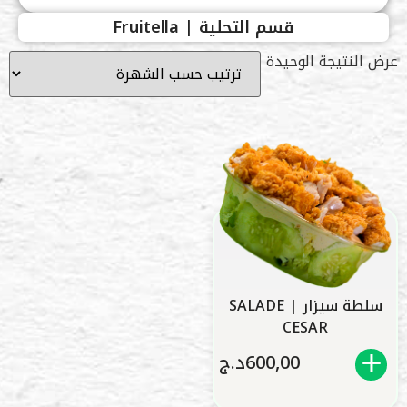
قسم التحلية | Fruitella
عرض النتيجة الوحيدة
سلطة سيزار | SALADE
CESAR
600,00
د.ج