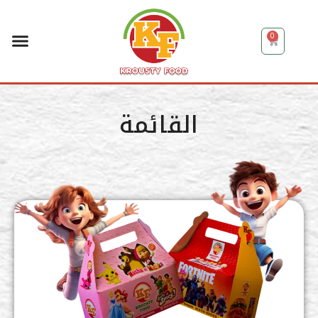
0
القائمة