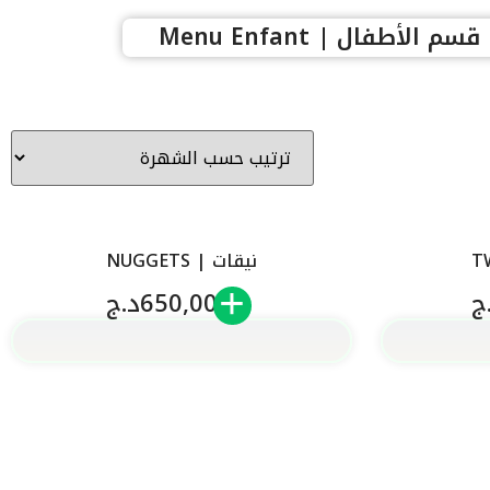
قسم الأطفال | Menu Enfant
نيقات | NUGGETS
ج
650,00
د.ج