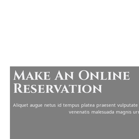
Make An Online
Reservation
Aliquet augue netus id tempus platea praesent vulputate
venenatis malesuada magnis ur