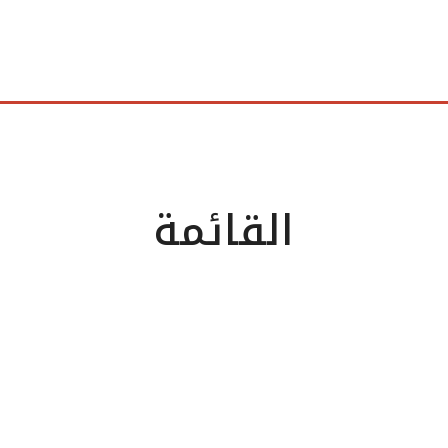
القائمة