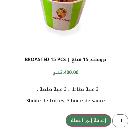
بروستد 15 قطع | BROASTED 15 PCS
3.400,00
د.ج
3 علبة بطاطا ، 3 علبة صلصة . |
3boîte de frittes, 3 boîte de sauce
إضافة إلى السلة