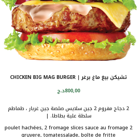
تشيكن بيغ ماغ برغر | CHICKEN BIG MAG BURGER
800,00
د.ج
2 دجاج مفروم 2 جين سلايس صلصة جين غربار ، طماطم
سلطة علية بطاطا. |
2 poulet hachées, 2 fromage slices sauce au fromage
gruyere, tomatessalade, boîte de fritte