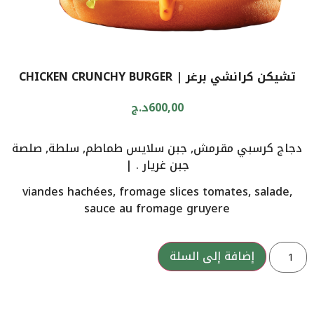
تشيكن كرانشي برغر | CHICKEN CRUNCHY BURGER
600,00
د.ج
دجاج كرسبي مقرمش, جبن سلايس طماطم, سلطة, صلصة
جبن غريار . |
viandes hachées, fromage slices tomates, salade,
sauce au fromage gruyere
إضافة إلى السلة