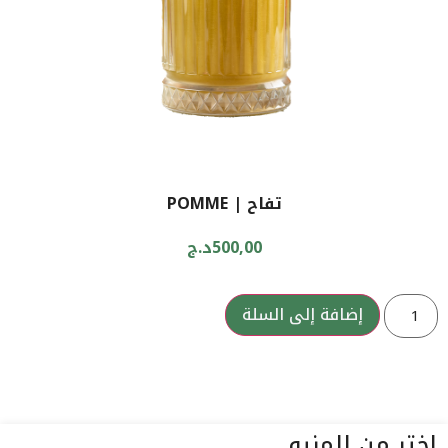
تفاح | POMME
500,00
د.ج
إضافة إلى السلة
اختر من المنيو