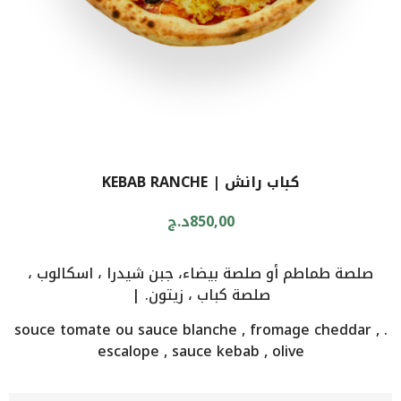
كباب رانش | KEBAB RANCHE
850,00
د.ج
صلصة طماطم أو صلصة بيضاء، جبن شيدرا ، اسكالوب ،
صلصة كباب ، زيتون. |
. souce tomate ou sauce blanche , fromage cheddar ,
escalope , sauce kebab , olive