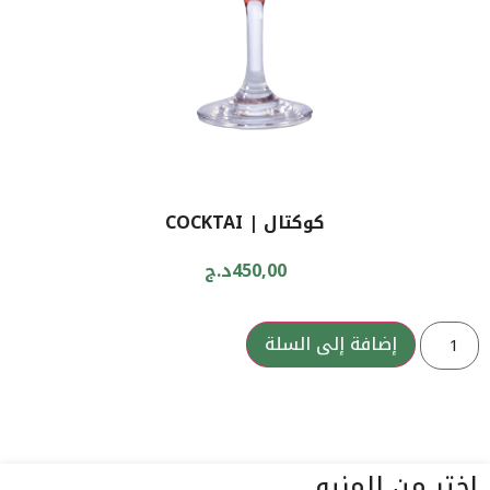
كوكتال | COCKTAI
450,00
د.ج
إضافة إلى السلة
اختر من المنيو