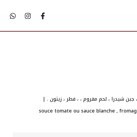
ن شيدرا ، لحم مفروم ، ، فطر ، زيتون . |
souce tomate ou sauce blanche , fromage