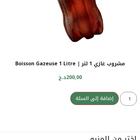
مشروب غازي 1 لتر | Boisson Gazeuse 1 Litre
200,00
د.ج
إضافة إلى السلة
اختر من المنيو