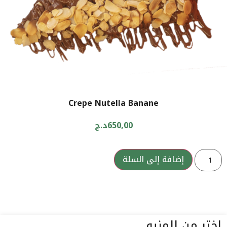
Crepe Nutella Banane
650,00
د.ج
إضافة إلى السلة
اختر من المنيو