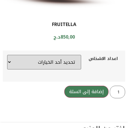
FRUITELLA
850,00
د.ج
اعداد الاشخاص
إضافة إلى السلة